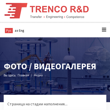
Рус
Қаз
Eng
ФОТО / ВИДЕОГАЛЕРЕЯ
Вы здесь:
Главная
Медиа
Страница на стадии наполнения....