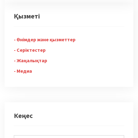
Қызметі
Өнімдер және қызметтер
Серіктестер
Жаңалықтар
Медиа
Кеңес