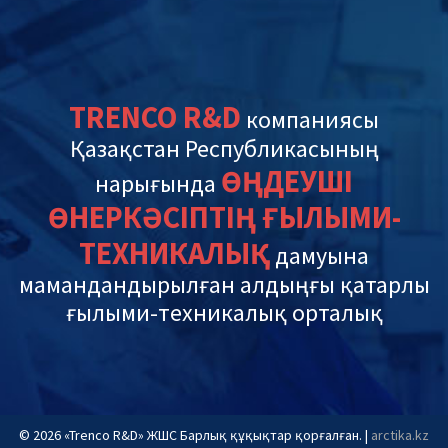
TRENCO R&D
компаниясы
Қазақстан Республикасының
ӨҢДЕУШІ
нарығында
ӨНЕРКӘСІПТІҢ ҒЫЛЫМИ-
ТЕХНИКАЛЫҚ
дамуына
мамандандырылған алдыңғы қатарлы
ғылыми-техникалық орталық
© 2026 «Trenco R&D» ЖШС Барлық құқықтар қорғалған. |
arctika.kz