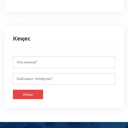
Кеңес
Жіберу